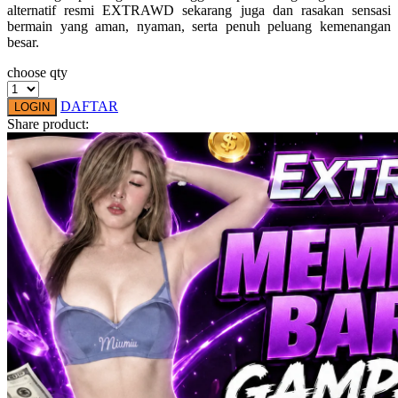
alternatif resmi EXTRAWD sekarang juga dan rasakan sensasi
Squishmallows
bermain yang aman, nyaman, serta penuh peluang kemenangan
besar.
Starbooks
choose qty
Stick-O
DAFTAR
Stokke
LOGIN
Share product:
Sudocrem
Sumimo
Sunnylife
Sun-Staches
Swimava
T
Tommee Tippee
Trunki
Tutti Bambini