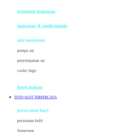
Joie
pengolah makanan
Joolz
Jujube
makanan & multivitamin
K
alat menyusui
Kiddycuts
pompa asi
Kumon
penyimpanan asi
L
cooler bags
Leapfrog
kursi makan
Leclerc
TOTO SLOT TERPERCAYA
Lee Vierra
Lillebaby
perawatan bayi
Little Bird Told Me
perawatan kulit
Little Miss Janis
Sunscreen