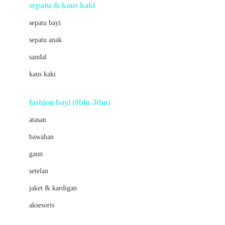
Beauty Barn
sepatu & kaus kaki
Bio Oil
sepatu bayi
Biolane
sepatu anak
Bite Fighters
sandal
Bizzi Growin
kaus kaki
Blackmores
fashion bayi (0bln-3thn)
Blooming Marvellous
atasan
Bonnels
bawahan
Bravado
gaun
Bruder
setelan
Brush Baby
jaket & kardigan
Buds Organics
aksesoris
Bugaboo
Buggygear