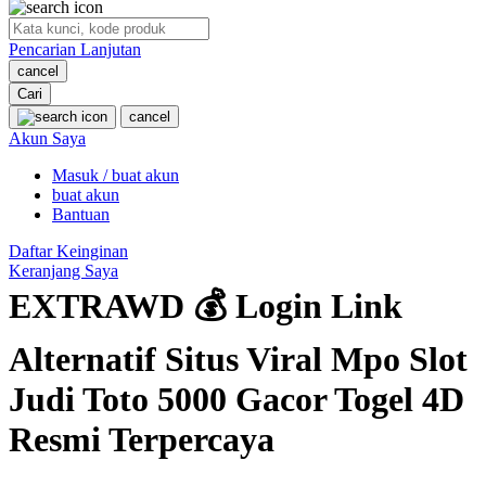
O
Pencarian Lanjutan
Oh Ma Grain
cancel
Okiedog
Cari
cancel
P
Akun Saya
Masuk / buat akun
Peachy
buat akun
Phil & Ted's
Bantuan
Philips Avent
Daftar Keinginan
Keranjang Saya
Pigeon
EXTRAWD 💰 Login Link
Playgro
Alternatif Situs Viral Mpo Slot
Poled Global
Judi Toto 5000 Gacor Togel 4D
Ponycycle
Resmi Terpercaya
Puma
Pureats