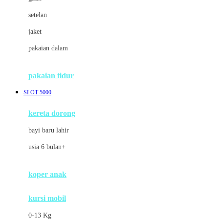
Dae Organics
setelan
Docare
jaket
Doona
pakaian dalam
Down To Earth
Drew
pakaian tidur
Dr. Brown's
SLOT 5000
E
kereta dorong
ELC
bayi baru lahir
Ergobaby
usia 6 bulan+
Expert Care
koper anak
Ezyroller
kursi mobil
F
0-13 Kg