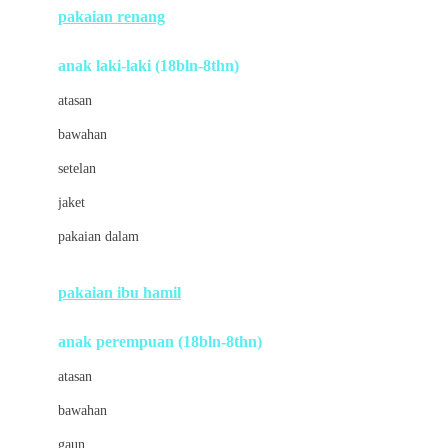
pakaian renang
Bumkins
anak laki-laki (18bln-8thn)
C
atasan
Cetaphil
bawahan
Chicco
setelan
Childlife
jaket
Clevamama
pakaian dalam
Cocolatte
Cottonseeds
pakaian ibu hamil
Cozy N Safe
anak perempuan (18bln-8thn)
Crane
atasan
Cybex
bawahan
D
gaun